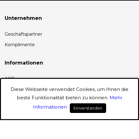
Unternehmen
Geschäftspartner
Komplimente
Informationen
AGB
Diese Webseite verwendet Cookies, um Ihnen die
Datenschutz
beste Funktionalität bieten zu können.
Mehr
Informationen
Konto
Einverstanden
0
Feedback an unseren Webmaster
Fragen & Antworten