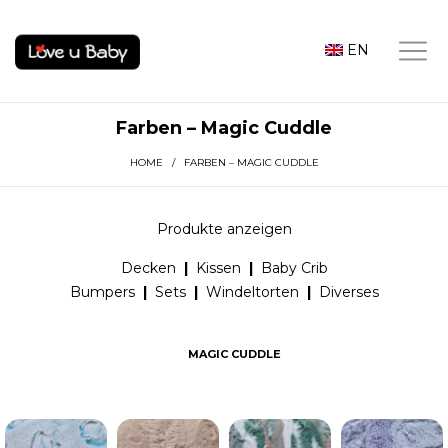
EN
Farben – Magic Cuddle
HOME
/ FARBEN – MAGIC CUDDLE
Produkte anzeigen
Decken
|
Kissen
|
Baby Crib
Bumpers
|
Sets
|
Windeltorten
|
Diverses
MAGIC CUDDLE