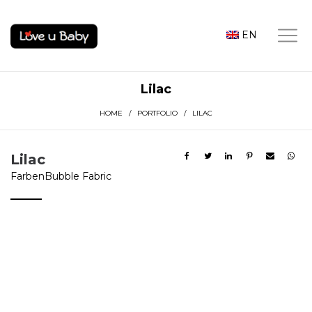
EN
Lilac
HOME
/
PORTFOLIO
/ LILAC
Lilac
Farben
Bubble Fabric