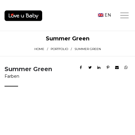
EN
Summer Green
HOME
/
PORTFOLIO
/ SUMMER GREEN
Summer Green
Farben