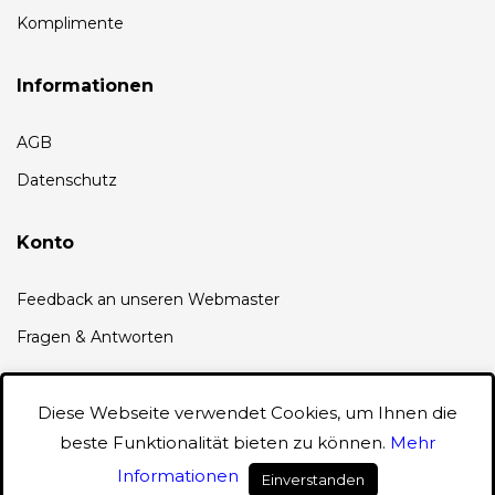
Komplimente
Informationen
AGB
Datenschutz
Konto
Feedback an unseren Webmaster
Fragen & Antworten
Diese Webseite verwendet Cookies, um Ihnen die
© 2022 CREATED BY LOVE U BABY
FACEBOOK
INSTAGRAM
beste Funktionalität bieten zu können.
Mehr
Informationen
Einverstanden
0