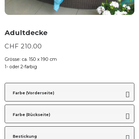
Adultdecke
CHF
210.00
Grösse: ca. 150 x 190 cm
1- oder 2-farbig
Farbe (Vorderseite)
Farbe (Rückseite)
Bestickung