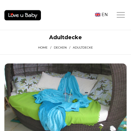
EN
Adultdecke
HOME
/
DECKEN
/ ADULTDECKE