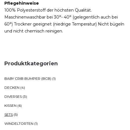
Pflegehinweise
100% Polyesterstoff der höchsten Qualität.
Maschinenwaschbar bei 30°- 40° (gelegentlich auch bei
60°) Trockner geeignet (niedrige Temperatur) Nicht bügeln
und nicht chemisch reinigen.
Produktkategorien
BABY CRIB BUMPER (BCB)
(1)
DECKEN
(4)
DIVERSES
(3)
KISSEN
(6)
SETS
(5)
WINDELTORTEN
(1)