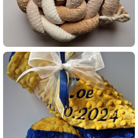
HONEY & MIDNIGHT BLUE