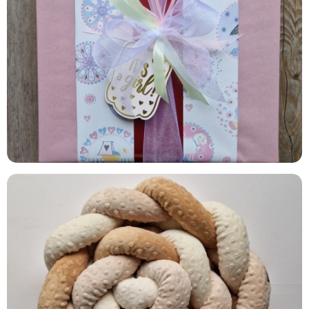
GIFT WRAP
SAND & CAMEL & OFFWHITE