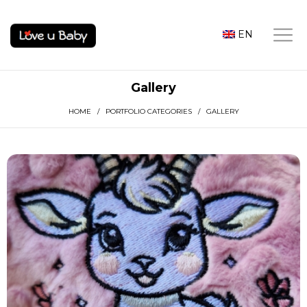
EN
Gallery
HOME
/ PORTFOLIO CATEGORIES / GALLERY
DUSTY ROSE